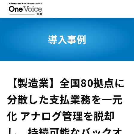
導入事例
【製造業】全国80拠点に
分散した支払業務を一元
化 アナログ管理を脱却
し、持続可能なバックオ