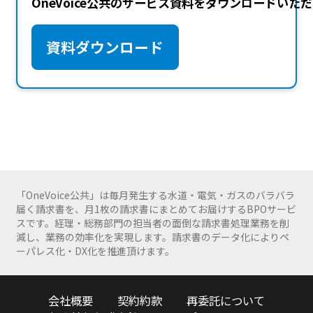
OneVoice公共のサービス資料をダウンロードいた
資料ダウンロード
「OneVoice公共」は毎月発生する水道・電気・ガスのバラバラ
届く請求書を、月1枚の請求書にまとめてお届けするBPOサービ
スです。経理・総務部門の担当者の面倒な請求書処理業務を削
減し、業務の効率化を実現します。請求書のデータ化によりペ
ーパレス化・DX化を推進頂けます。
会社概要
契約約款
再委託について