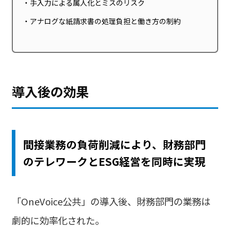
手入力による属人化とミスのリスク
アナログな紙請求書の処理負担と働き方の制約
導入後の効果
間接業務の負荷削減により、財務部門
のテレワークと
ESG
経営を同時に実現
「
OneVoice
公共」の導入後、財務部門の業務は
劇的に効率化された。